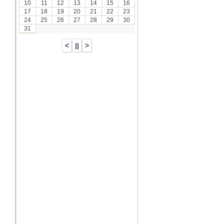
10
11
12
13
14
15
16
17
18
19
20
21
22
23
24
25
26
27
28
29
30
31