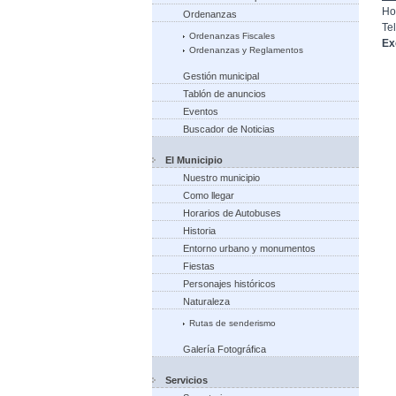
Ho
Ordenanzas
Te
Ordenanzas Fiscales
Ex
Ordenanzas y Reglamentos
Gestión municipal
Tablón de anuncios
Eventos
Buscador de Noticias
El Municipio
Nuestro municipio
Como llegar
Horarios de Autobuses
Historia
Entorno urbano y monumentos
Fiestas
Personajes históricos
Naturaleza
Rutas de senderismo
Galería Fotográfica
Servicios