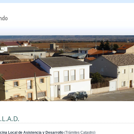
.L.A.D.
icina Local de Asistencia y Desarrollo
(Trámites Catastro)