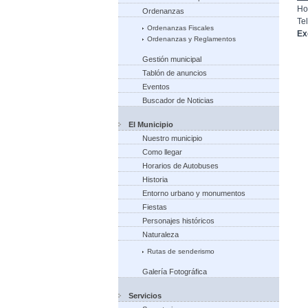
Ho
Ordenanzas
Te
Ordenanzas Fiscales
Ex
Ordenanzas y Reglamentos
Gestión municipal
Tablón de anuncios
Eventos
Buscador de Noticias
El Municipio
Nuestro municipio
Como llegar
Horarios de Autobuses
Historia
Entorno urbano y monumentos
Fiestas
Personajes históricos
Naturaleza
Rutas de senderismo
Galería Fotográfica
Servicios