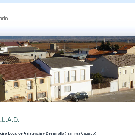
.L.A.D.
icina Local de Asistencia y Desarrollo
(Trámites Catastro)