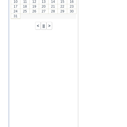
10
11
12
13
14
15
16
17
18
19
20
21
22
23
24
25
26
27
28
29
30
31