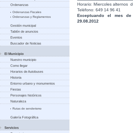
Horario: Miercoles alternos 
Ordenanzas
Teléfono: 649 14 96 41
Ordenanzas Fiscales
Exceptuando el mes de 
Ordenanzas y Reglamentos
29.08.2012
Gestión municipal
Tablón de anuncios
Eventos
Buscador de Noticias
El Municipio
Nuestro municipio
Como llegar
Horarios de Autobuses
Historia
Entorno urbano y monumentos
Fiestas
Personajes históricos
Naturaleza
Rutas de senderismo
Galería Fotográfica
Servicios