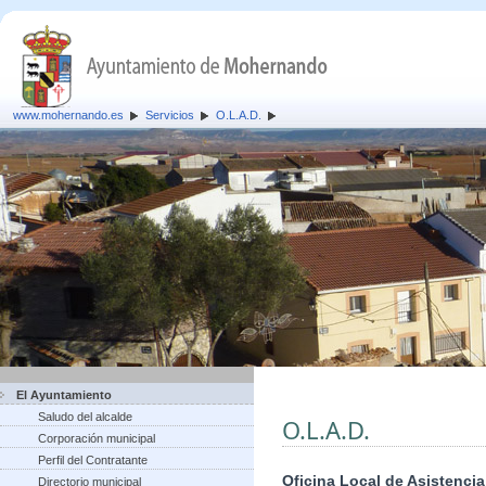
www.mohernando.es
Servicios
O.L.A.D.
El Ayuntamiento
Saludo del alcalde
O.L.A.D.
Corporación municipal
Perfil del Contratante
Oficina Local de Asistencia
Directorio municipal