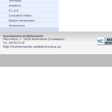
Secretaria
Arquitecto
O.L.A.D.
Consultorio médico
Botiquín farmacéutico
Asociaciones
Ayuntamiento de Mohernando
Plaza Mayor, 1 - 19226 Mohernando (Guadalajara)
Tel.: 949 85 01 55
http://mohernando.sedelectronica.es