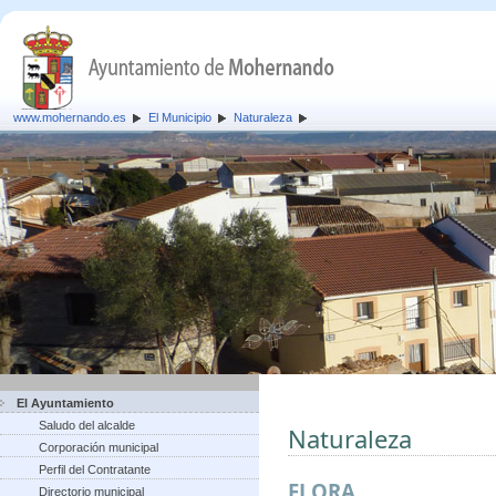
www.mohernando.es
El Municipio
Naturaleza
El Ayuntamiento
Saludo del alcalde
Naturaleza
Corporación municipal
Perfil del Contratante
FLORA
Directorio municipal