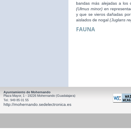
bandas más alejadas a los 
(Ulmus minor)
en representac
y que se vieros dañadas por 
aislados de nogal
(Juglans re
FAUNA
Ayuntamiento de Mohernando
Plaza Mayor, 1 - 19226 Mohernando (Guadalajara)
Tel.: 949 85 01 55
http://mohernando.sedelectronica.es