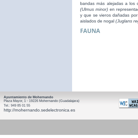
bandas más alejadas a los 
(Ulmus minor)
en representac
y que se vieros dañadas por 
aislados de nogal
(Juglans re
FAUNA
Ayuntamiento de Mohernando
Plaza Mayor, 1 - 19226 Mohernando (Guadalajara)
Tel.: 949 85 01 55
http://mohernando.sedelectronica.es