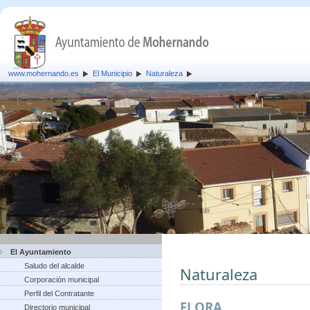
www.mohernando.es
El Municipio
Naturaleza
El Ayuntamiento
Saludo del alcalde
Naturaleza
Corporación municipal
Perfil del Contratante
FLORA
Directorio municipal