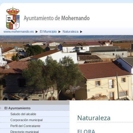
www.mohernando.es
El Municipio
Naturaleza
El Ayuntamiento
Saludo del alcalde
Naturaleza
Corporación municipal
Perfil del Contratante
FLORA
Directorio municipal