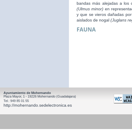
bandas más alejadas a los 
(Ulmus minor)
en representac
y que se vieros dañadas por 
aislados de nogal
(Juglans re
FAUNA
Ayuntamiento de Mohernando
Plaza Mayor, 1 - 19226 Mohernando (Guadalajara)
Tel.: 949 85 01 55
http://mohernando.sedelectronica.es