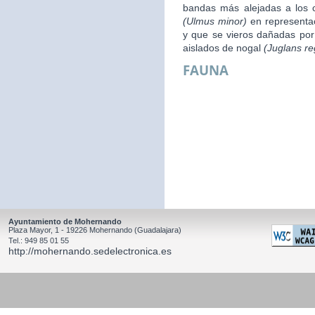
bandas más alejadas a los 
(Ulmus minor)
en representac
y que se vieros dañadas por 
aislados de nogal
(Juglans re
FAUNA
Ayuntamiento de Mohernando
Plaza Mayor, 1 - 19226 Mohernando (Guadalajara)
Tel.: 949 85 01 55
http://mohernando.sedelectronica.es