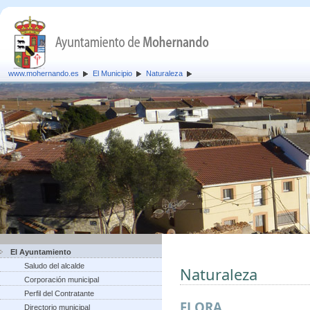
www.mohernando.es
El Municipio
Naturaleza
El Ayuntamiento
Saludo del alcalde
Naturaleza
Corporación municipal
Perfil del Contratante
FLORA
Directorio municipal