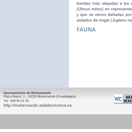
bandas más alejadas a los 
(Ulmus minor)
en representac
y que se vieros dañadas por 
aislados de nogal
(Juglans re
FAUNA
Ayuntamiento de Mohernando
Plaza Mayor, 1 - 19226 Mohernando (Guadalajara)
Tel.: 949 85 01 55
http://mohernando.sedelectronica.es