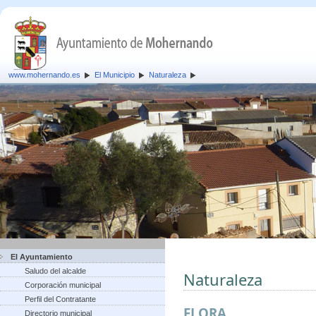
www.mohernando.es
El Municipio
Naturaleza
El Ayuntamiento
Saludo del alcalde
Naturaleza
Corporación municipal
Perfil del Contratante
FLORA
Directorio municipal