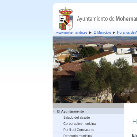
www.mohernando.es
El Municipio
Horarios de 
El Ayuntamiento
Saludo del alcalde
H
Corporación municipal
Perfil del Contratante
En
Directorio municipal