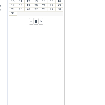
10
11
12
13
14
15
16
17
18
19
20
21
22
23
r
24
25
26
27
28
29
30
e
31