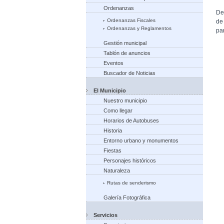
Ordenanzas
De
Ordenanzas Fiscales
de
Ordenanzas y Reglamentos
pa
Gestión municipal
Tablón de anuncios
Eventos
Buscador de Noticias
El Municipio
Nuestro municipio
Como llegar
Horarios de Autobuses
Historia
Entorno urbano y monumentos
Fiestas
Personajes históricos
Naturaleza
Rutas de senderismo
Galería Fotográfica
Servicios