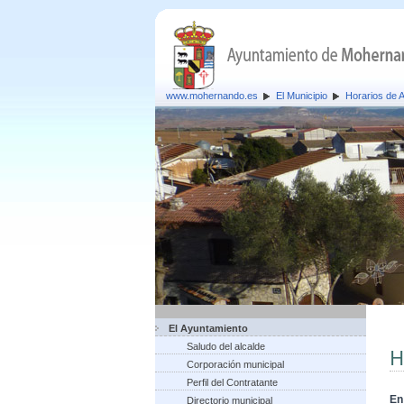
www.mohernando.es
El Municipio
Horarios de 
El Ayuntamiento
Saludo del alcalde
H
Corporación municipal
Perfil del Contratante
En
Directorio municipal