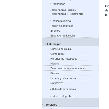
Ordenanzas
De
Ordenanzas Fiscales
de
Ordenanzas y Reglamentos
pa
Gestión municipal
Tablón de anuncios
Eventos
Buscador de Noticias
El Municipio
Nuestro municipio
Como llegar
Horarios de Autobuses
Historia
Entorno urbano y monumentos
Fiestas
Personajes históricos
Naturaleza
Rutas de senderismo
Galería Fotográfica
Servicios