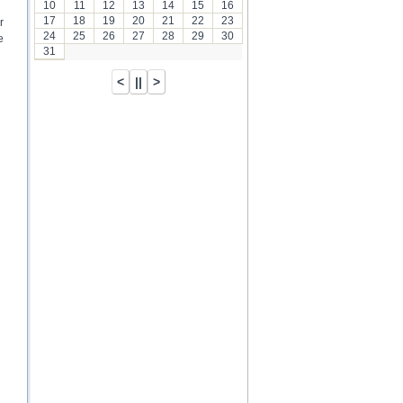
10
11
12
13
14
15
16
17
18
19
20
21
22
23
r
24
25
26
27
28
29
30
e
31