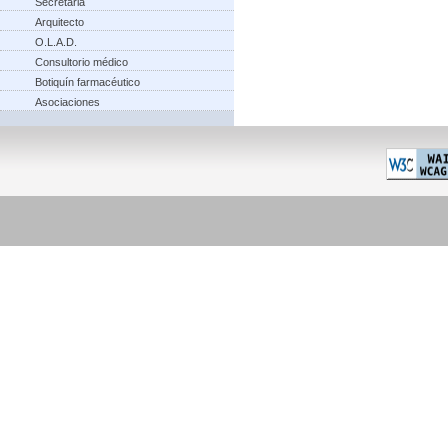
Secretaria
Arquitecto
O.L.A.D.
Consultorio médico
Botiquín farmacéutico
Asociaciones