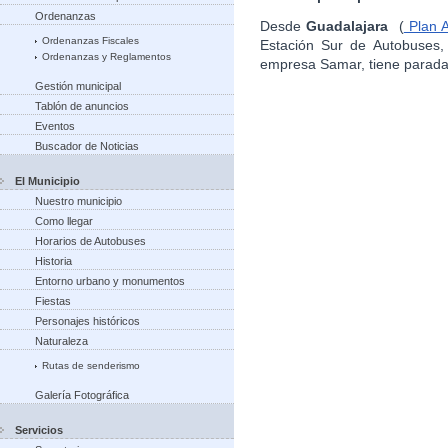
Ordenanzas
Desde
Guadalajara
(
Plan A
Ordenanzas Fiscales
Estación Sur de Autobuses,
Ordenanzas y Reglamentos
empresa Samar, tiene parad
Gestión municipal
Tablón de anuncios
Eventos
Buscador de Noticias
El Municipio
Nuestro municipio
Como llegar
Horarios de Autobuses
Historia
Entorno urbano y monumentos
Fiestas
Personajes históricos
Naturaleza
Rutas de senderismo
Galería Fotográfica
Servicios