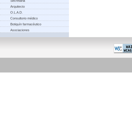
Secretaria
Arquitecto
O.L.A.D.
Consultorio médico
Botiquín farmacéutico
Asociaciones