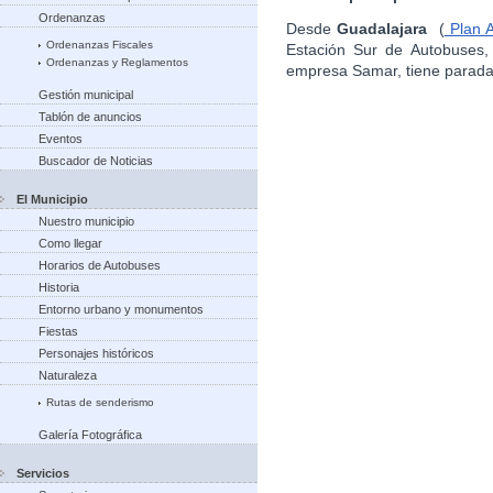
Ordenanzas
Desde
Guadalajara
(
Plan A
Ordenanzas Fiscales
Estación Sur de Autobuses,
Ordenanzas y Reglamentos
empresa Samar, tiene parad
Gestión municipal
Tablón de anuncios
Eventos
Buscador de Noticias
El Municipio
Nuestro municipio
Como llegar
Horarios de Autobuses
Historia
Entorno urbano y monumentos
Fiestas
Personajes históricos
Naturaleza
Rutas de senderismo
Galería Fotográfica
Servicios