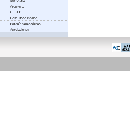
Secretaria
Arquitecto
O.L.A.D.
Consultorio médico
Botiquín farmacéutico
Asociaciones