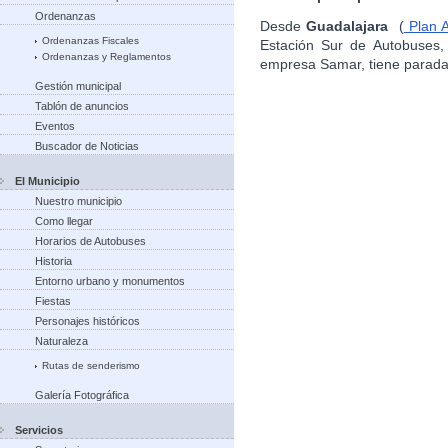
Ordenanzas
Desde
Guadalajara
(
Plan A
Ordenanzas Fiscales
Estación Sur de Autobuses,
Ordenanzas y Reglamentos
empresa Samar, tiene parad
Gestión municipal
Tablón de anuncios
Eventos
Buscador de Noticias
El Municipio
Nuestro municipio
Como llegar
Horarios de Autobuses
Historia
Entorno urbano y monumentos
Fiestas
Personajes históricos
Naturaleza
Rutas de senderismo
Galería Fotográfica
Servicios