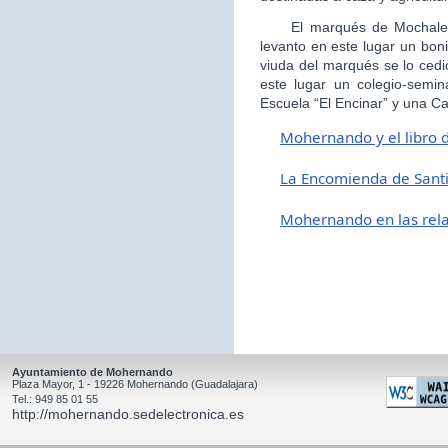
El marqués de Mochales, 
levanto en este lugar un boni
viuda del marqués se lo cedi
este lugar un colegio-semin
Escuela “El Encinar” y una Ca
Mohernando y el libro 
L
a Encomienda de Sant
Mohernando en las relac
Ayuntamiento de Mohernando
Plaza Mayor, 1 - 19226 Mohernando (Guadalajara)
Tel.: 949 85 01 55
http://mohernando.sedelectronica.es