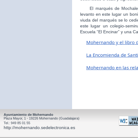
El marqués de Mochales, 
levanto en este lugar un boni
viuda del marqués se lo cedi
este lugar un colegio-semin
Escuela “El Encinar” y una Ca
Mohernando y el libro 
L
a Encomienda de Sant
Mohernando en las relac
Ayuntamiento de Mohernando
Plaza Mayor, 1 - 19226 Mohernando (Guadalajara)
Tel.: 949 85 01 55
http://mohernando.sedelectronica.es