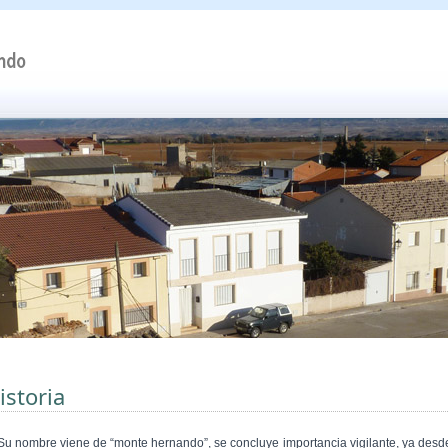
istoria
 nombre viene de “monte hernando”, se concluye importancia vigilante, ya desd