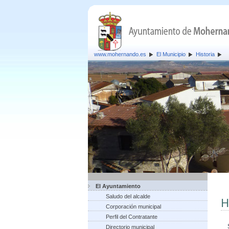
www.mohernando.es
El Municipio
Historia
El Ayuntamiento
Saludo del alcalde
H
Corporación municipal
Perfil del Contratante
Su
Directorio municipal