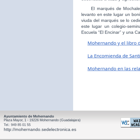
El marqués de Mochales, 
levanto en este lugar un boni
viuda del marqués se lo cedi
este lugar un colegio-semin
Escuela “El Encinar” y una Ca
Mohernando y el libro 
L
a Encomienda de Sant
Mohernando en las relac
Ayuntamiento de Mohernando
Plaza Mayor, 1 - 19226 Mohernando (Guadalajara)
Tel.: 949 85 01 55
http://mohernando.sedelectronica.es