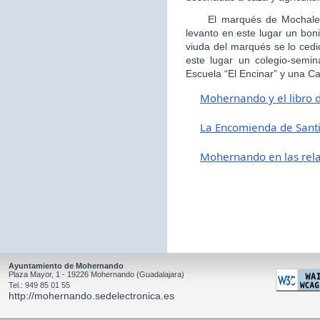
El marqués de Mochales, 
levanto en este lugar un boni
viuda del marqués se lo cedi
este lugar un colegio-semin
Escuela “El Encinar” y una Ca
Mohernando y el libro 
L
a Encomienda de Sant
Mohernando en las relac
Ayuntamiento de Mohernando
Plaza Mayor, 1 - 19226 Mohernando (Guadalajara)
Tel.: 949 85 01 55
http://mohernando.sedelectronica.es