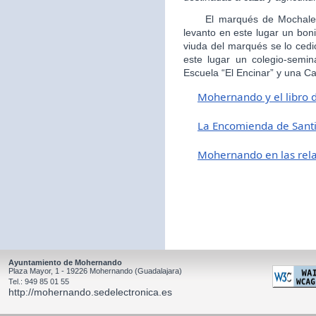
El marqués de Mochales, 
levanto en este lugar un boni
viuda del marqués se lo cedi
este lugar un colegio-semin
Escuela “El Encinar” y una Ca
Mohernando y el libro 
L
a Encomienda de Sant
Mohernando en las relac
Ayuntamiento de Mohernando
Plaza Mayor, 1 - 19226 Mohernando (Guadalajara)
Tel.: 949 85 01 55
http://mohernando.sedelectronica.es