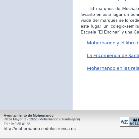
El marqués de Mochales, 
levanto en este lugar un boni
viuda del marqués se lo cedi
este lugar un colegio-semin
Escuela “El Encinar” y una Ca
Mohernando y el libro 
L
a Encomienda de Sant
Mohernando en las relac
Ayuntamiento de Mohernando
Plaza Mayor, 1 - 19226 Mohernando (Guadalajara)
Tel.: 949 85 01 55
http://mohernando.sedelectronica.es