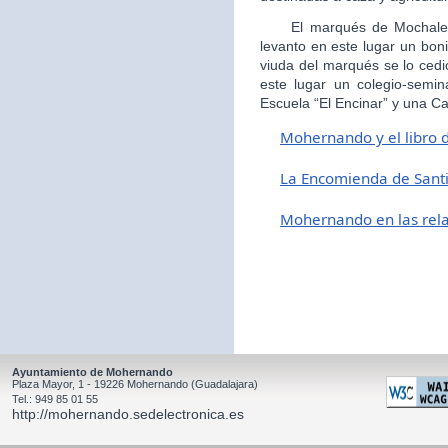
El marqués de Mochales, 
levanto en este lugar un boni
viuda del marqués se lo cedi
este lugar un colegio-semin
Escuela “El Encinar” y una Ca
Mohernando y el libro 
L
a Encomienda de Sant
Mohernando en las relac
Ayuntamiento de Mohernando
Plaza Mayor, 1 - 19226 Mohernando (Guadalajara)
Tel.: 949 85 01 55
http://mohernando.sedelectronica.es