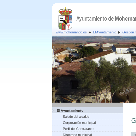
www.mohernando.es
El Ayuntamiento
Gestión 
El Ayuntamiento
Saludo del alcalde
G
Corporación municipal
Perfil del Contratante
Directorio municipal
T