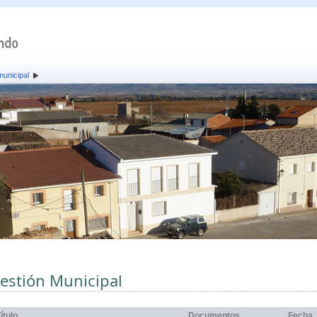
municipal
estión Municipal
ítulo
Documentos
Fecha