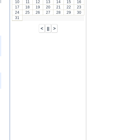
10
11
12
13
14
15
16
17
18
19
20
21
22
23
24
25
26
27
28
29
30
31