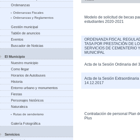
Ordenanzas
Ordenanzas Fiscales
Modelo de solicitud de becas pa
Ordenanzas y Reglamentos
estudiantes 2020-2021
Gestión municipal
Tablón de anuncios
ORDENANZA FISCAL REGULA
Eventos
TASA POR PRESTACIÓN DE LO
Buscador de Noticias
SERVICIOS DE CEMENTERIO Y
MUNICIPAL
El Municipio
Nuestro municipio
Acta de la Sesión Ordinaria del
Como llegar
Horarios de Autobuses
Acta de la Sesión Extraordinaria
Historia
14.12.2017
Entorno urbano y monumentos
Fiestas
Personajes históricos
Naturaleza
Contratación de personal Plan 
Rutas de senderismo
Plus
Galería Fotográfica
Servicios