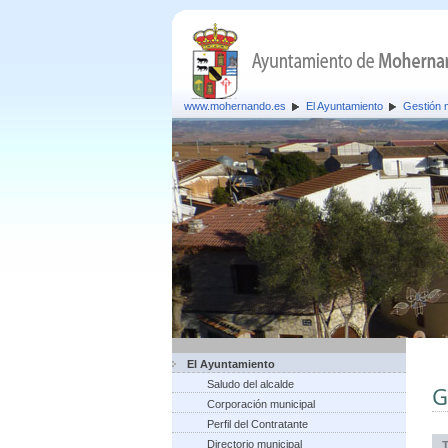
www.mohernando.es
El Ayuntamiento
Gestión 
El Ayuntamiento
Saludo del alcalde
G
Corporación municipal
Perfil del Contratante
Directorio municipal
T