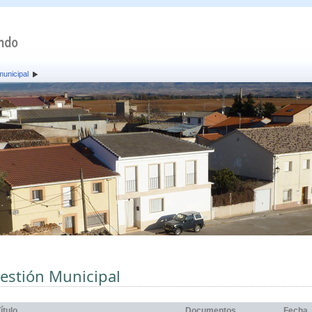
municipal
estión Municipal
ítulo
Documentos
Fecha