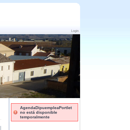
Login
AgendaDipuempleaPortlet
no está disponible
temporalmente