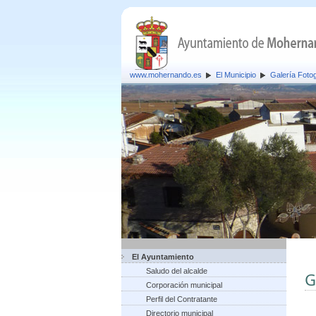
www.mohernando.es
El Municipio
Galería Fotog
El Ayuntamiento
Saludo del alcalde
G
Corporación municipal
Perfil del Contratante
Directorio municipal