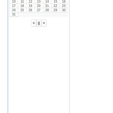
10
11
12
13
14
15
16
17
18
19
20
21
22
23
24
25
26
27
28
29
30
31