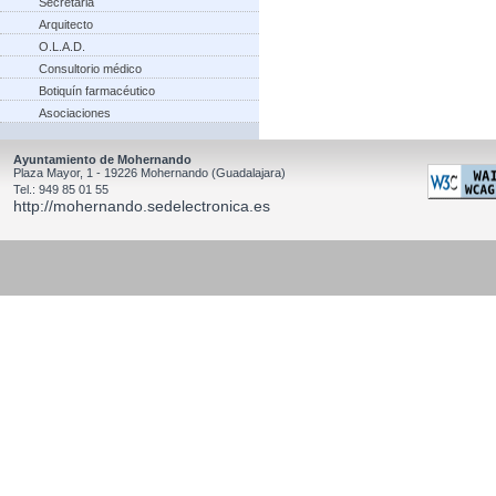
Secretaria
Arquitecto
O.L.A.D.
Consultorio médico
Botiquín farmacéutico
Asociaciones
Ayuntamiento de Mohernando
Plaza Mayor, 1 - 19226 Mohernando (Guadalajara)
Tel.: 949 85 01 55
http://mohernando.sedelectronica.es