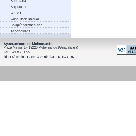
Secretaria
Arquitecto
O.L.A.D.
Consultorio médico
Botiquín farmacéutico
Asociaciones
Ayuntamiento de Mohernando
Plaza Mayor, 1 - 19226 Mohernando (Guadalajara)
Tel.: 949 85 01 55
http://mohernando.sedelectronica.es