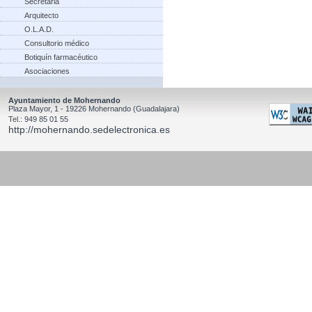
Secretaria
Arquitecto
O.L.A.D.
Consultorio médico
Botiquín farmacéutico
Asociaciones
Ayuntamiento de Mohernando
Plaza Mayor, 1 - 19226 Mohernando (Guadalajara)
Tel.: 949 85 01 55
http://mohernando.sedelectronica.es