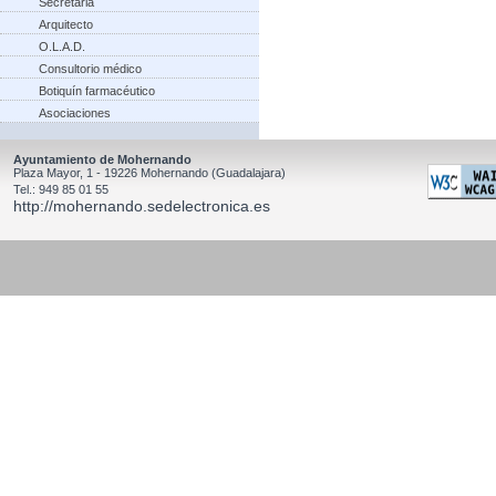
Secretaria
Arquitecto
O.L.A.D.
Consultorio médico
Botiquín farmacéutico
Asociaciones
Ayuntamiento de Mohernando
Plaza Mayor, 1 - 19226 Mohernando (Guadalajara)
Tel.: 949 85 01 55
http://mohernando.sedelectronica.es