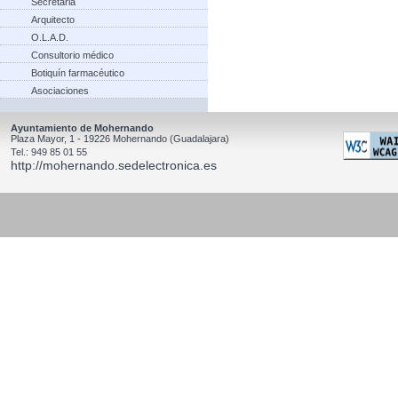
Secretaria
Arquitecto
O.L.A.D.
Consultorio médico
Botiquín farmacéutico
Asociaciones
Ayuntamiento de Mohernando
Plaza Mayor, 1 - 19226 Mohernando (Guadalajara)
Tel.: 949 85 01 55
http://mohernando.sedelectronica.es