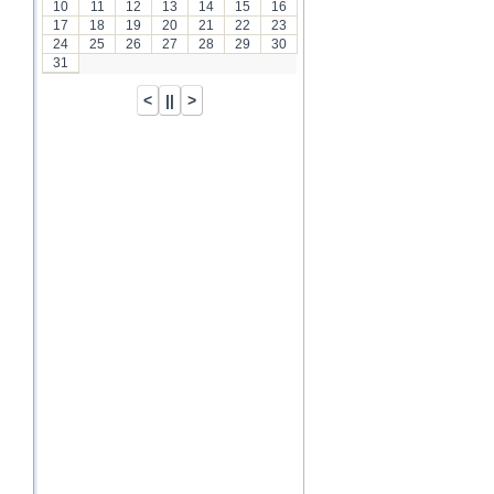
10
11
12
13
14
15
16
17
18
19
20
21
22
23
24
25
26
27
28
29
30
31