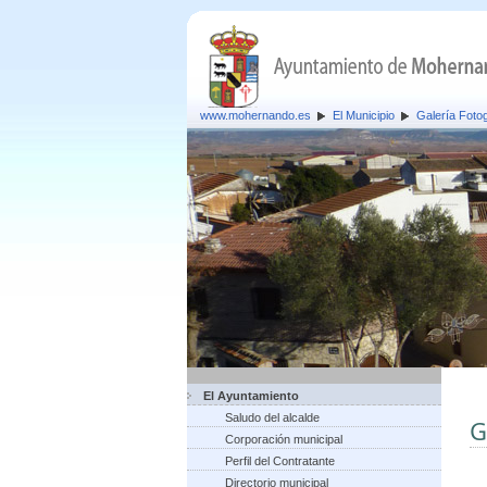
www.mohernando.es
El Municipio
Galería Fotog
El Ayuntamiento
Saludo del alcalde
G
Corporación municipal
Perfil del Contratante
Directorio municipal