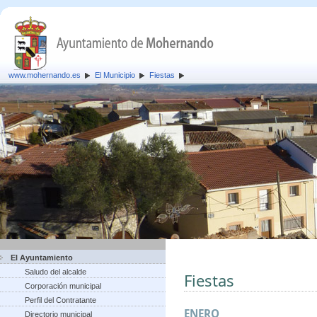
www.mohernando.es
El Municipio
Fiestas
El Ayuntamiento
Saludo del alcalde
Fiestas
Corporación municipal
Perfil del Contratante
ENERO
Directorio municipal