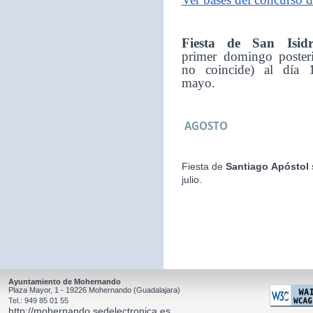
Fiesta de San Isid
primer domingo posteri
no coincide) al día 
mayo.
AGOSTO
Fiesta de
Santiago Apóstol
julio.
Ayuntamiento de Mohernando
Plaza Mayor, 1 - 19226 Mohernando (Guadalajara)
Tel.: 949 85 01 55
http://mohernando.sedelectronica.es