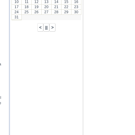
10
11
12
13
14
15
16
17
18
19
20
21
22
23
24
25
26
27
28
29
30
31
a
l
e