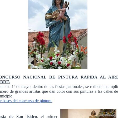
ONCURSO NACIONAL DE PINTURA RÁPIDA AL AIR
IBRE.
da día 1º de mayo, dentro de las fiestas patronales, se reúnen un ampli
mero de grandes artistas que dan color con sus pinturas a las calles de
nicipio.
r bases del concurso de pintura.
esta de San Isidro
, el primer