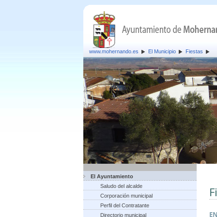
www.mohernando.es
El Municipio
Fiestas
El Ayuntamiento
Saludo del alcalde
F
Corporación municipal
Perfil del Contratante
E
Directorio municipal