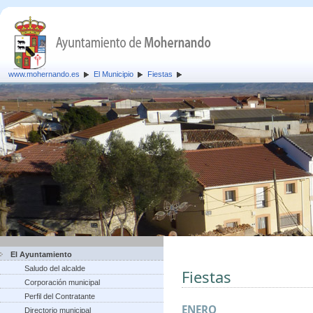
www.mohernando.es
El Municipio
Fiestas
El Ayuntamiento
Saludo del alcalde
Fiestas
Corporación municipal
Perfil del Contratante
ENERO
Directorio municipal