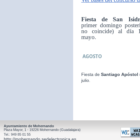
Fiesta de San Isid
primer domingo posteri
no coincide) al día 
mayo.
AGOSTO
Fiesta de
Santiago Apóstol
julio.
Ayuntamiento de Mohernando
Plaza Mayor, 1 - 19226 Mohernando (Guadalajara)
Tel.: 949 85 01 55
http://mohernando.sedelectronica.es