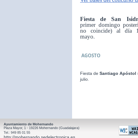
Fiesta de San Isid
primer domingo posteri
no coincide) al día 
mayo.
AGOSTO
Fiesta de
Santiago Apóstol
julio.
Ayuntamiento de Mohernando
Plaza Mayor, 1 - 19226 Mohernando (Guadalajara)
Tel.: 949 85 01 55
http://mohernando.sedelectronica.es