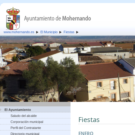
www.mohernando.es
El Municipio
Fiestas
El Ayuntamiento
Saludo del alcalde
Fiestas
Corporación municipal
Perfil del Contratante
ENERO
Directorio municipal