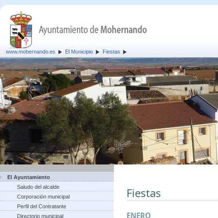
www.mohernando.es
El Municipio
Fiestas
El Ayuntamiento
Saludo del alcalde
Fiestas
Corporación municipal
Perfil del Contratante
ENERO
Directorio municipal