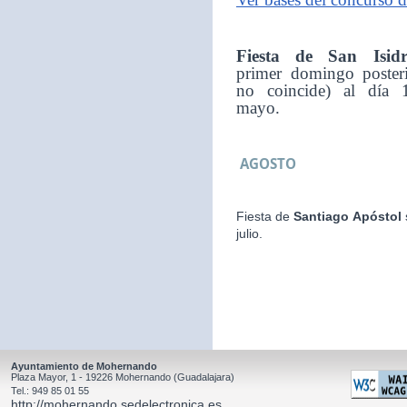
Fiesta de San Isid
primer domingo posteri
no coincide) al día 
mayo.
AGOSTO
Fiesta de
Santiago Apóstol
julio.
Ayuntamiento de Mohernando
Plaza Mayor, 1 - 19226 Mohernando (Guadalajara)
Tel.: 949 85 01 55
http://mohernando.sedelectronica.es