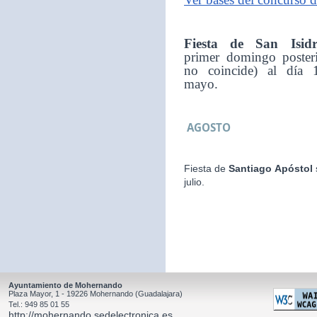
Fiesta de San Isid
primer domingo posteri
no coincide) al día 
mayo.
AGOSTO
Fiesta de
Santiago Apóstol
julio.
Ayuntamiento de Mohernando
Plaza Mayor, 1 - 19226 Mohernando (Guadalajara)
Tel.: 949 85 01 55
http://mohernando.sedelectronica.es