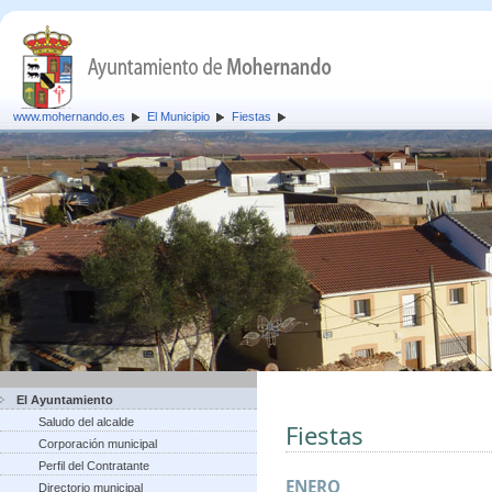
www.mohernando.es
El Municipio
Fiestas
El Ayuntamiento
Saludo del alcalde
Fiestas
Corporación municipal
Perfil del Contratante
ENERO
Directorio municipal