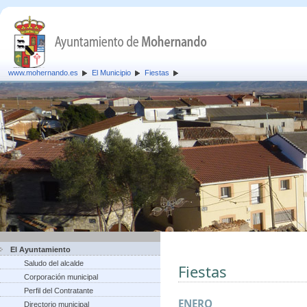
www.mohernando.es
El Municipio
Fiestas
El Ayuntamiento
Saludo del alcalde
Fiestas
Corporación municipal
Perfil del Contratante
ENERO
Directorio municipal