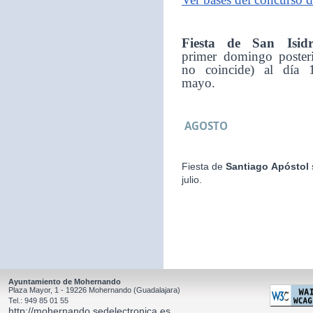
Fiesta de San Isid
primer domingo posteri
no coincide) al día 
mayo.
AGOSTO
Fiesta de
Santiago Apóstol
julio.
Ayuntamiento de Mohernando
Plaza Mayor, 1 - 19226 Mohernando (Guadalajara)
Tel.: 949 85 01 55
http://mohernando.sedelectronica.es