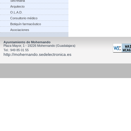
Secretaria
Arquitecto
O.L.A.D.
Consultorio médico
Botiquín farmacéutico
Asociaciones
Ayuntamiento de Mohernando
Plaza Mayor, 1 - 19226 Mohernando (Guadalajara)
Tel.: 949 85 01 55
http://mohernando.sedelectronica.es