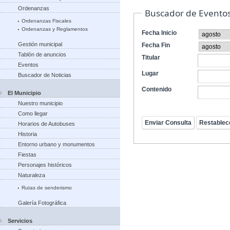
Ordenanzas
Buscador de Evento
Ordenanzas Fiscales
Ordenanzas y Reglamentos
Fecha Inicio
Gestión municipal
Fecha Fin
Tablón de anuncios
Titular
Eventos
Lugar
Buscador de Noticias
Contenido
El Municipio
Nuestro municipio
Como llegar
Horarios de Autobuses
Historia
Entorno urbano y monumentos
Fiestas
Personajes históricos
Naturaleza
Rutas de senderismo
Galería Fotográfica
Servicios