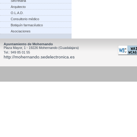
Secretaria
Arquitecto
O.L.A.D.
Consultorio médico
Botiquín farmacéutico
Asociaciones
Ayuntamiento de Mohernando
Plaza Mayor, 1 - 19226 Mohernando (Guadalajara)
Tel.: 949 85 01 55
http://mohernando.sedelectronica.es