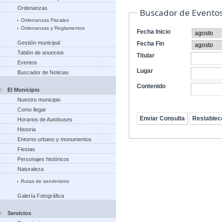
Ordenanzas
Buscador de Evento
Ordenanzas Fiscales
Ordenanzas y Reglamentos
Fecha Inicio
Gestión municipal
Fecha Fin
Tablón de anuncios
Titular
Eventos
Lugar
Buscador de Noticias
Contenido
El Municipio
Nuestro municipio
Como llegar
Horarios de Autobuses
Historia
Entorno urbano y monumentos
Fiestas
Personajes históricos
Naturaleza
Rutas de senderismo
Galería Fotográfica
Servicios