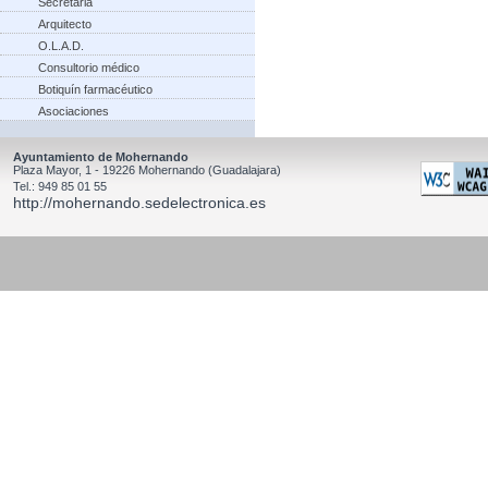
Secretaria
Arquitecto
O.L.A.D.
Consultorio médico
Botiquín farmacéutico
Asociaciones
Ayuntamiento de Mohernando
Plaza Mayor, 1 - 19226 Mohernando (Guadalajara)
Tel.: 949 85 01 55
http://mohernando.sedelectronica.es