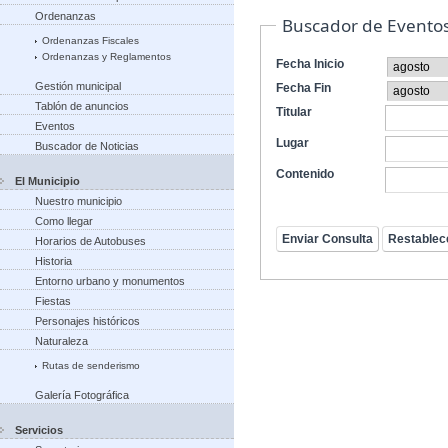
Ordenanzas
Buscador de Evento
Ordenanzas Fiscales
Ordenanzas y Reglamentos
Fecha Inicio
Gestión municipal
Fecha Fin
Tablón de anuncios
Titular
Eventos
Lugar
Buscador de Noticias
Contenido
El Municipio
Nuestro municipio
Como llegar
Horarios de Autobuses
Historia
Entorno urbano y monumentos
Fiestas
Personajes históricos
Naturaleza
Rutas de senderismo
Galería Fotográfica
Servicios