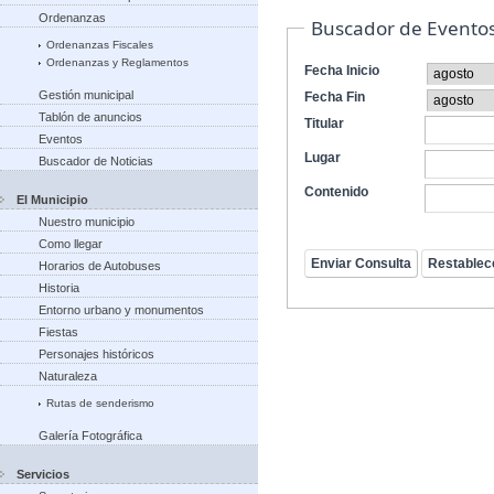
Ordenanzas
Buscador de Evento
Ordenanzas Fiscales
Ordenanzas y Reglamentos
Fecha Inicio
Gestión municipal
Fecha Fin
Tablón de anuncios
Titular
Eventos
Lugar
Buscador de Noticias
Contenido
El Municipio
Nuestro municipio
Como llegar
Horarios de Autobuses
Historia
Entorno urbano y monumentos
Fiestas
Personajes históricos
Naturaleza
Rutas de senderismo
Galería Fotográfica
Servicios