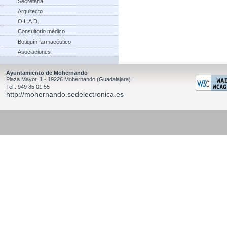
Secretaria
Arquitecto
O.L.A.D.
Consultorio médico
Botiquín farmacéutico
Asociaciones
Ayuntamiento de Mohernando
Plaza Mayor, 1 - 19226 Mohernando (Guadalajara)
Tel.: 949 85 01 55
http://mohernando.sedelectronica.es