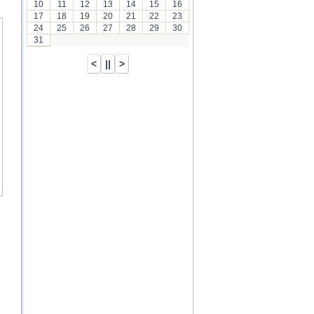
10
11
12
13
14
15
16
17
18
19
20
21
22
23
24
25
26
27
28
29
30
31