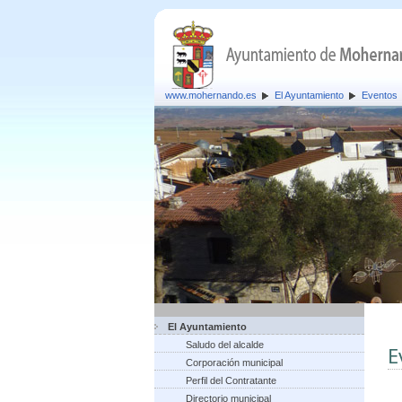
www.mohernando.es
El Ayuntamiento
Eventos
El Ayuntamiento
Saludo del alcalde
E
Corporación municipal
Perfil del Contratante
Directorio municipal