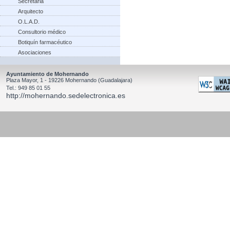
Secretaria
Arquitecto
O.L.A.D.
Consultorio médico
Botiquín farmacéutico
Asociaciones
Ayuntamiento de Mohernando
Plaza Mayor, 1 - 19226 Mohernando (Guadalajara)
Tel.: 949 85 01 55
http://mohernando.sedelectronica.es