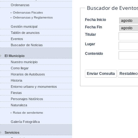
Ordenanzas
Buscador de Evento
Ordenanzas Fiscales
Ordenanzas y Reglamentos
Fecha Inicio
Gestión municipal
Fecha Fin
Tablón de anuncios
Titular
Eventos
Lugar
Buscador de Noticias
Contenido
El Municipio
Nuestro municipio
Como llegar
Horarios de Autobuses
Historia
Entorno urbano y monumentos
Fiestas
Personajes históricos
Naturaleza
Rutas de senderismo
Galería Fotográfica
Servicios