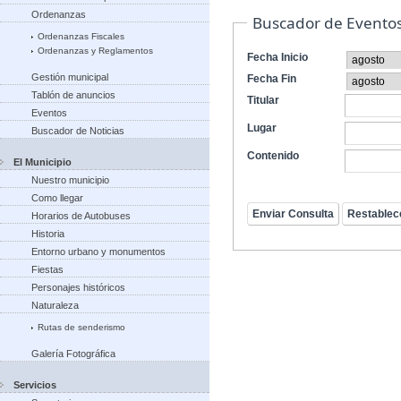
Ordenanzas
Buscador de Evento
Ordenanzas Fiscales
Ordenanzas y Reglamentos
Fecha Inicio
Gestión municipal
Fecha Fin
Tablón de anuncios
Titular
Eventos
Lugar
Buscador de Noticias
Contenido
El Municipio
Nuestro municipio
Como llegar
Horarios de Autobuses
Historia
Entorno urbano y monumentos
Fiestas
Personajes históricos
Naturaleza
Rutas de senderismo
Galería Fotográfica
Servicios