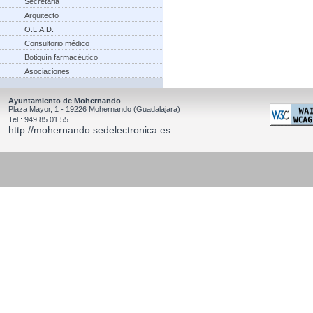
Secretaria
Arquitecto
O.L.A.D.
Consultorio médico
Botiquín farmacéutico
Asociaciones
Ayuntamiento de Mohernando
Plaza Mayor, 1 - 19226 Mohernando (Guadalajara)
Tel.: 949 85 01 55
http://mohernando.sedelectronica.es