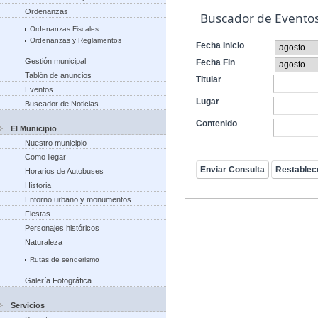
Ordenanzas
Buscador de Evento
Ordenanzas Fiscales
Ordenanzas y Reglamentos
Fecha Inicio
Gestión municipal
Fecha Fin
Tablón de anuncios
Titular
Eventos
Lugar
Buscador de Noticias
Contenido
El Municipio
Nuestro municipio
Como llegar
Horarios de Autobuses
Historia
Entorno urbano y monumentos
Fiestas
Personajes históricos
Naturaleza
Rutas de senderismo
Galería Fotográfica
Servicios