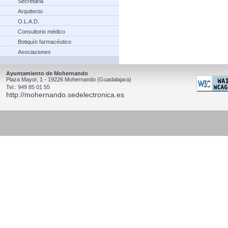
Secretaria
Arquitecto
O.L.A.D.
Consultorio médico
Botiquín farmacéutico
Asociaciones
Ayuntamiento de Mohernando
Plaza Mayor, 1 - 19226 Mohernando (Guadalajara)
Tel.: 949 85 01 55
http://mohernando.sedelectronica.es