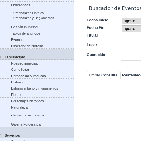
Ordenanzas
Buscador de Evento
Ordenanzas Fiscales
Ordenanzas y Reglamentos
Fecha Inicio
Gestión municipal
Fecha Fin
Tablón de anuncios
Titular
Eventos
Lugar
Buscador de Noticias
Contenido
El Municipio
Nuestro municipio
Como llegar
Horarios de Autobuses
Historia
Entorno urbano y monumentos
Fiestas
Personajes históricos
Naturaleza
Rutas de senderismo
Galería Fotográfica
Servicios