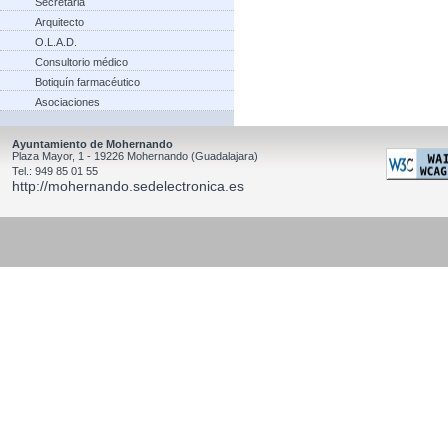
Secretaria
Arquitecto
O.L.A.D.
Consultorio médico
Botiquín farmacéutico
Asociaciones
Ayuntamiento de Mohernando
Plaza Mayor, 1 - 19226 Mohernando (Guadalajara)
Tel.: 949 85 01 55
http://mohernando.sedelectronica.es