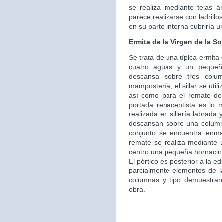
se realiza mediante tejas á
parece realizarse con ladrillo
en su parte interna cubriría 
Ermita de la Virgen de la S
Se trata de una típica ermita
cuatro aguas y un pequeño
descansa sobre tres colu
mampostería, el sillar se util
así como para el remate de
portada renacentista es lo m
realizada en sillería labrad
descansan sobre una column
conjunto se encuentra enmarc
remate se realiza mediante u
centro una pequeña hornacin
El pórtico es posterior a la e
parcialmente elementos de la
columnas y tipo demuestran
obra.