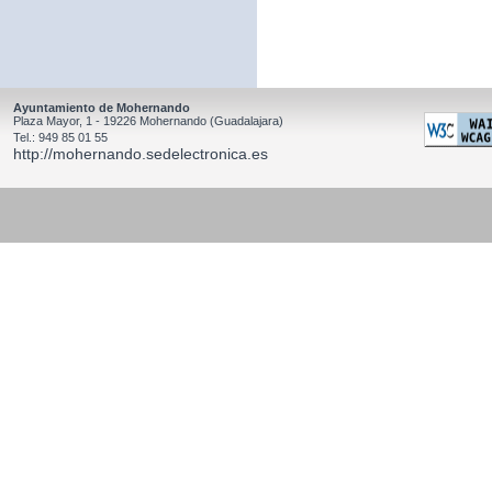
Ayuntamiento de Mohernando
Plaza Mayor, 1 - 19226 Mohernando (Guadalajara)
Tel.: 949 85 01 55
http://mohernando.sedelectronica.es