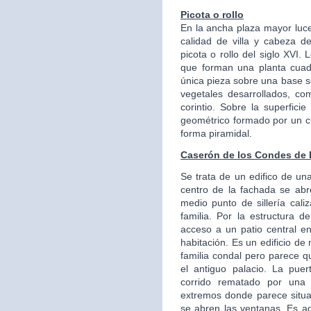
Picota o rollo
En la ancha plaza mayor luce
calidad de villa y cabeza de
picota o rollo del siglo XVI. 
que forman una planta cuad
única pieza sobre una base se
vegetales desarrollados, com
corintio. Sobre la superfici
geométrico formado por un c
forma piramidal.
Caserón de los Condes de
Se trata de un edifico de una
centro de la fachada se ab
medio punto de sillería cali
familia. Por la estructura 
acceso a un patio central en
habitación. Es un edificio d
familia condal pero parece q
el antiguo palacio. La pu
corrido rematado por una 
extremos donde parece situ
se abren las ventanas. Es a