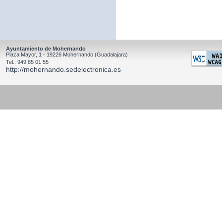
Ayuntamiento de Mohernando
Plaza Mayor, 1 - 19226 Mohernando (Guadalajara)
Tel.: 949 85 01 55
http://mohernando.sedelectronica.es