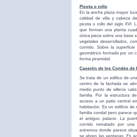
Picota o rollo
En la ancha plaza mayor luce
calidad de villa y cabeza de
picota o rollo del siglo XVI. 
que forman una planta cuad
única pieza sobre una base se
vegetales desarrollados, com
corintio. Sobre la superfici
geométrico formado por un c
forma piramidal.
Caserón de los Condes de
Se trata de un edifico de una
centro de la fachada se ab
medio punto de sillería cali
familia. Por la estructura 
acceso a un patio central en
habitación. Es un edificio d
familia condal pero parece q
el antiguo palacio. La pu
corrido rematado por una 
extremos donde parece situ
se abren las ventanas. Es a