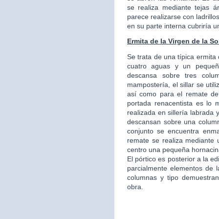
se realiza mediante tejas á
parece realizarse con ladrillo
en su parte interna cubriría 
Ermita de la Virgen de la S
Se trata de una típica ermita
cuatro aguas y un pequeño
descansa sobre tres colu
mampostería, el sillar se util
así como para el remate de
portada renacentista es lo m
realizada en sillería labrad
descansan sobre una column
conjunto se encuentra enmarc
remate se realiza mediante u
centro una pequeña hornacin
El pórtico es posterior a la e
parcialmente elementos de la
columnas y tipo demuestran
obra.