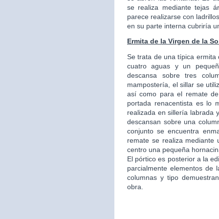
se realiza mediante tejas á
parece realizarse con ladrillo
en su parte interna cubriría 
Ermita de la Virgen de la S
Se trata de una típica ermita
cuatro aguas y un pequeño
descansa sobre tres colu
mampostería, el sillar se util
así como para el remate de
portada renacentista es lo m
realizada en sillería labrad
descansan sobre una column
conjunto se encuentra enmarc
remate se realiza mediante u
centro una pequeña hornacin
El pórtico es posterior a la e
parcialmente elementos de la
columnas y tipo demuestran
obra.