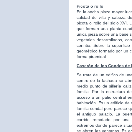
Picota o rollo
En la ancha plaza mayor luce
calidad de villa y cabeza de
picota o rollo del siglo XVI. 
que forman una planta cuad
única pieza sobre una base se
vegetales desarrollados, com
corintio. Sobre la superfici
geométrico formado por un c
forma piramidal.
Caserón de los Condes de
Se trata de un edifico de una
centro de la fachada se ab
medio punto de sillería cali
familia. Por la estructura 
acceso a un patio central en
habitación. Es un edificio d
familia condal pero parece q
el antiguo palacio. La pu
corrido rematado por una 
extremos donde parece situ
se abren las ventanas. Es a