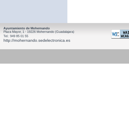
Ayuntamiento de Mohernando
Plaza Mayor, 1 - 19226 Mohernando (Guadalajara)
Tel.: 949 85 01 55
http://mohernando.sedelectronica.es